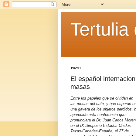
Tertulia
19/2/11
El español internacio
masas
Entre los papeles que se olvidan en
las mesas del café, y que esperan e
una gaveta de los objetos perdidos, 
aparecido esta conferencia que
pronunciara el Dr. Juan Carlos Moren
en el IX Simposio Estados Unidos-
Texas-Canarias-España, el 27 de