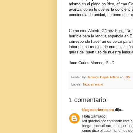
mismo en el plano político, afirma Ga
avanzando en lo que es la conciencia
conciencia de unidad, se tiene que a
Como dice Alberto Gómez Font, “No h
horrible para la lengua española en 
corresponde hacer un esfuerzo para h
labor de los medios de comunicación
guías del buen uso de nuestra lengua
Juan Carlos Moreno, Ph.D.
Posted by
Santiago Daydi-Tolson
at
6:35
Labels:
Taza en mano
1 comentario:
blog escritores sat
dijo...
Hola Santiago,
Mil gracias por compartir este 
tengan consciencia de que los
como dice el autor, tenemos qu