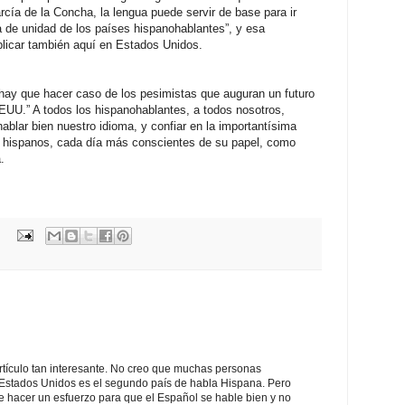
rcía de la Concha, la lengua puede servir de base para ir
 de unidad de los países hispanohablantes”, y esa
plicar también aquí en Estados Unidos.
ay que hacer caso de los pesimistas que auguran un futuro
EEUU.” A todos los hispanohablantes, a todos nosotros,
ablar bien nuestro idioma, y confiar en la importantísima
 hispanos, cada día más conscientes de su papel, como
.
artículo tan interesante. No creo que muchas personas
 Estados Unidos es el segundo país de habla Hispana. Pero
e hacer un esfuerzo para que el Español se hable bien y no