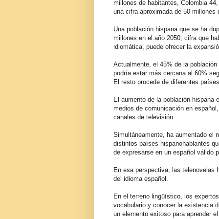
millones de habitantes, Colombia 44,
una cifra aproximada de 50 millones 
Una población hispana que se ha dupl
millones en el año 2050; cifra que ha
idiomática, puede ofrecer la expansi
Actualmente, el 45% de la población 
podría estar más cercana al 60% segú
El resto procede de diferentes paíse
El aumento de la población hispana 
medios de comunicación en español, 
canales de televisión.
Simultáneamente, ha aumentado el nú
distintos países hispanohablantes qu
de expresarse en un español válido p
En esa perspectiva, las telenovelas 
del idioma español.
En el terreno lingüístico, los exper
vocabulario y conocer la existencia
un elemento exitoso para aprender el 