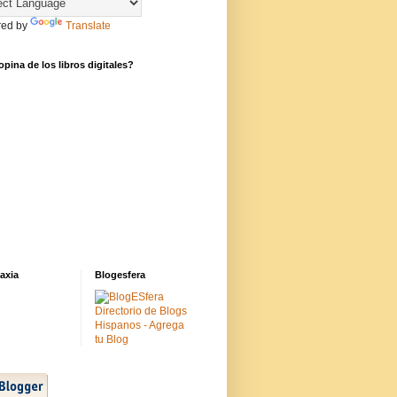
ed by
Translate
pina de los libros digitales?
axia
Blogesfera