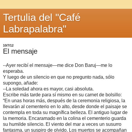
Tertulia del "Café
Labrapalabra"
10/7/12
El mensaje
--Ayer recibí el mensaje—me dice Don Baruj—me lo
esperaba.
Y luego de un silencio en que no pregunto nada, sólo
supongo, añade:
--La soledad ahora es mayor, casi absoluta.
Escribe más tarde para sí mismo en su carnet de bolsillo:
“En unas horas más, después de la ceremonia religiosa, la
llevarán al cementerio en lo alto, desde donde el paisaje se
contempla en toda su magnífica belleza. El antiguo lugar de
la memoria. Encaramado en la colina el cementerio guarda
su humilde silencio. El viento del mar a veces un susurro
fantasma, un suspiro de olvido. Los muertos se acompañan