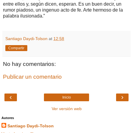
entre ellos y, según dicen, esperan. Es un buen decir, un
rumor piadoso, un ingenuo acto de fe. Arte hermoso de la
palabra ilusionada.”
Santiago Daydi-Tolson
at
12:58
Compartir
No hay comentarios:
Publicar un comentario
‹
›
Inicio
Ver versión web
Autores
Santiago Daydi-Tolson