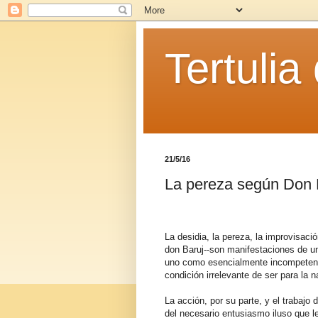
Tertulia
21/5/16
La pereza según Don 
La desidia, la pereza, la improvisaci
don Baruj--son manifestaciones de un 
uno como esencialmente incompetent
condición irrelevante de ser para la 
La acción, por su parte, y el trabajo
del necesario entusiasmo iluso que le