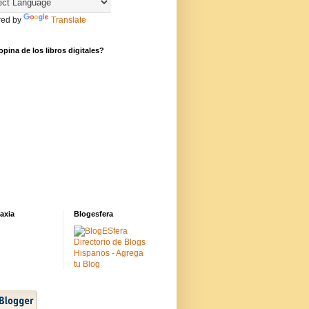
ed by
Translate
pina de los libros digitales?
axia
Blogesfera