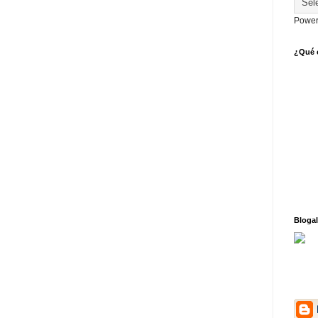
Power
¿Qué o
Blogal