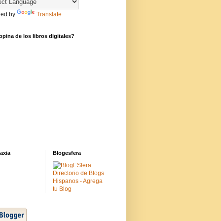
ed by
Translate
pina de los libros digitales?
axia
Blogesfera