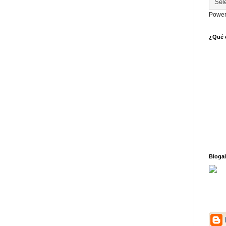
Power
¿Qué o
Blogal