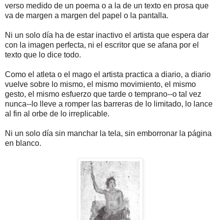
verso medido de un poema o a la de un texto en prosa que
va de margen a margen del papel o la pantalla.
Ni un solo día ha de estar inactivo el artista que espera dar
con la imagen perfecta, ni el escritor que se afana por el
texto que lo dice todo.
Como el atleta o el mago el artista practica a diario, a diario
vuelve sobre lo mismo, el mismo movimiento, el mismo
gesto, el mismo esfuerzo que tarde o temprano--o tal vez
nunca--lo lleve a romper las barreras de lo limitado, lo lance
al fin al orbe de lo irreplicable.
Ni un solo día sin manchar la tela, sin emborronar la página
en blanco.