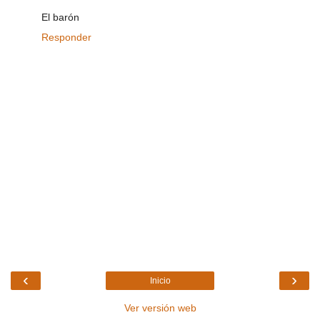
El barón
Responder
‹
›
Inicio
Ver versión web