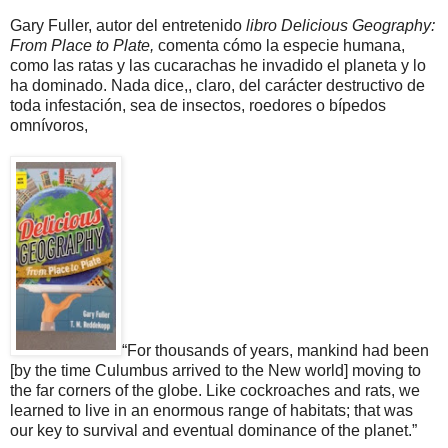
Gary Fuller, autor del entretenido
libro Delicious Geography:
From Place to Plate,
comenta cómo
la especie humana,
como las ratas y las cucarachas he invadido el planeta y lo
ha dominado. Nada dice,, claro, del carácter destructivo de
toda infestación, sea de insectos, roedores o bípedos
omnívoros,
“For thousands of years, mankind had been
[by the time Culumbus arrived to the New world] moving to
the far corners of the globe. Like cockroaches and rats, we
learned to live in an enormous range of habitats; that was
our key to survival and eventual dominance of the planet.”