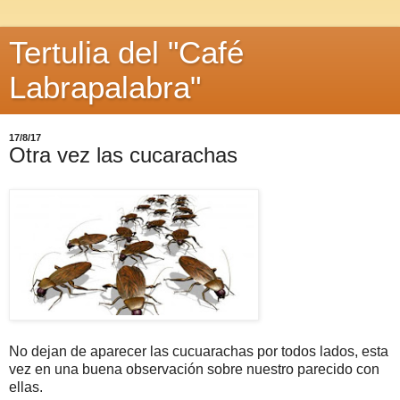
Tertulia del "Café
Labrapalabra"
17/8/17
Otra vez las cucarachas
No dejan de aparecer las cucuarachas por todos lados, esta
vez en una buena observación sobre nuestro parecido con
ellas.