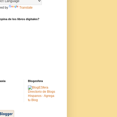
ed by
Translate
pina de los libros digitales?
axia
Blogesfera