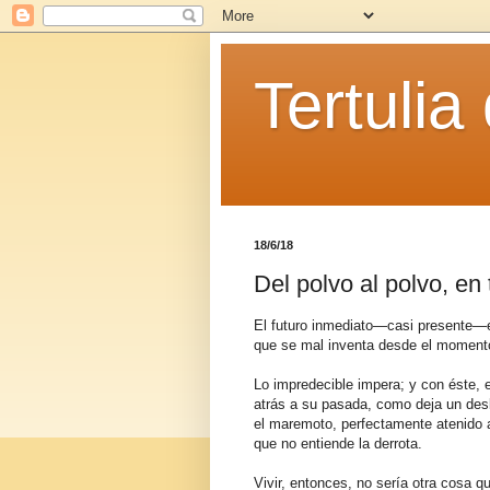
Tertulia
18/6/18
Del polvo al polvo, en
El futuro inmediato—casi presente—es
que se mal inventa desde el momento
Lo impredecible impera; y con éste, 
atrás a su pasada, como deja un des
el maremoto, perfectamente atenido a
que no entiende la derrota.
Vivir, entonces, no sería otra cosa 