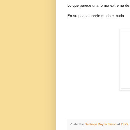
Lo que parece una forma extrema de 
En su peana sonríe mudo el buda.
Posted by
Santiago Daydi-Tolson
at
11:29