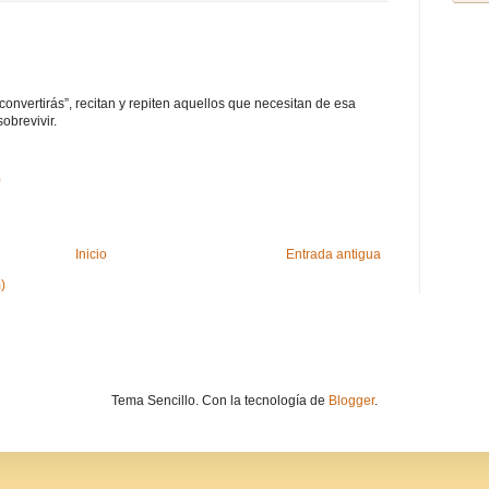
 convertirás”, recitan y repiten aquellos que necesitan de esa
sobrevivir.
0
Inicio
Entrada antigua
)
Tema Sencillo. Con la tecnología de
Blogger
.