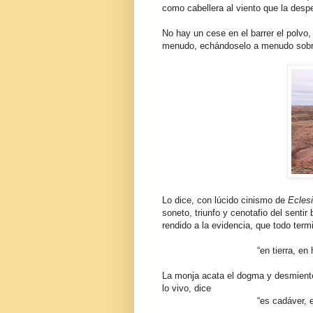
como cabellera al viento que la desp
No hay un cese en el barrer el polvo
menudo, echándoselo a menudo sobre
Lo dice, con lúcido cinismo de
Eclesi
soneto, triunfo y cenotafio del senti
rendido a la evidencia, que todo term
“en tierra, en hum
La monja acata el dogma y desmiente l
lo vivo, dice
“es cadáver, 