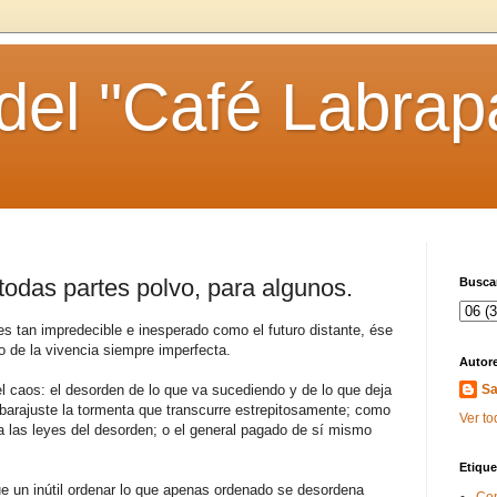
 del "Café Labrap
 todas partes polvo, para algunos.
Buscar
 tan impredecible e inesperado como el futuro distante, ése
 de la vivencia siempre imperfecta.
Autor
el caos: el desorden de lo que va sucediendo y de lo que deja
Sa
barajuste la tormenta que transcurre estrepitosamente; como
Ver to
 las leyes del desorden; o el general pagado de sí mismo
Etique
que un inútil ordenar lo que apenas ordenado se desordena