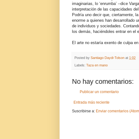
imaginarias, lo ‘enrumba’ --dice Varg
interpretación de las capacidades del
Podría uno decir que, ciertamente, l
enorme a quienes han desarrollado una
de individuos y sociedades. Contando
los demás, haciéndoles entrar en el
El arte no estaría exento de culpa e
Posted by
Santiago Daydi-Tolson
at
1:02
Labels:
Taza en mano
No hay comentarios:
Publicar un comentario
Entrada más reciente
Suscribirse a:
Enviar comentarios (Atom