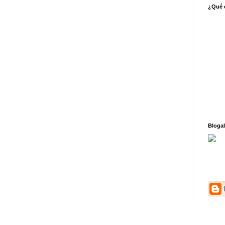
¿Qué o
Blogal