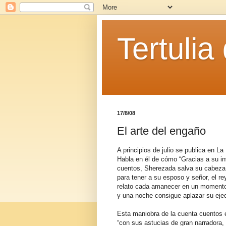
Tertulia
17/8/08
El arte del engaño
A principios de julio se publica en La
Habla en él de cómo “Gracias a su in
cuentos, Sherezada salva su cabeza 
para tener a su esposo y señor, el re
relato cada amanecer en un momento p
y una noche consigue aplazar su ejec
Esta maniobra de la cuenta cuentos e
“con sus astucias de gran narradora, 