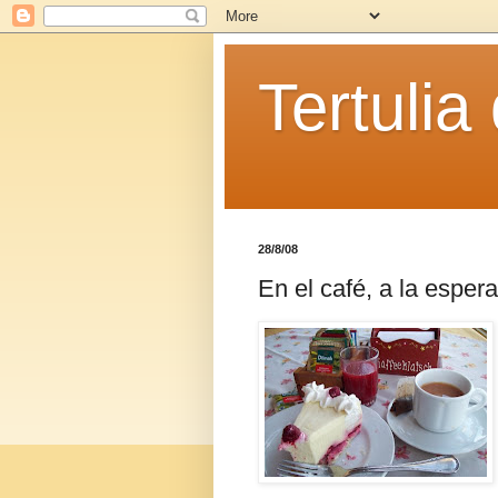
Tertulia
28/8/08
En el café, a la espera