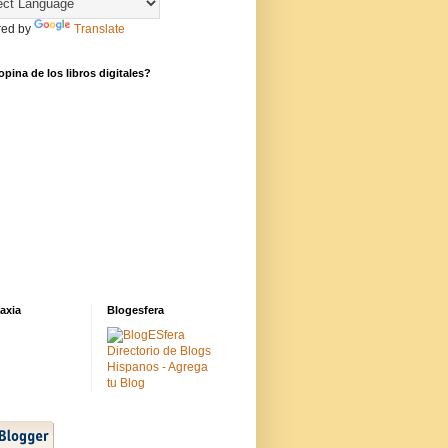
ed by
Translate
pina de los libros digitales?
axia
Blogesfera