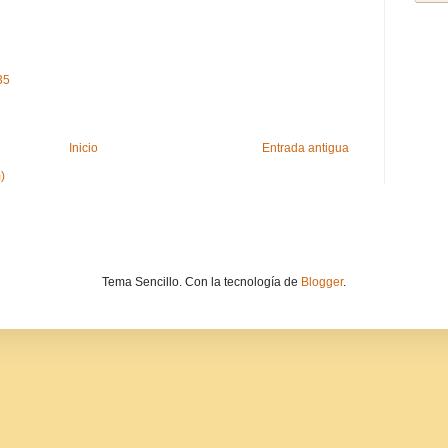
35
Inicio
Entrada antigua
)
Tema Sencillo. Con la tecnología de
Blogger
.