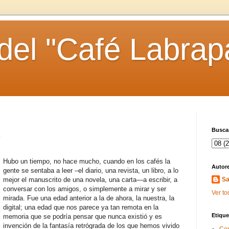
 del "Café Labrap
Buscar
Hubo un tiempo, no hace mucho, cuando en los cafés la
Autor
gente se sentaba a leer –el diario, una revista, un libro, a lo
mejor el manuscrito de una novela, una carta—a escribir, a
Sa
conversar con los amigos, o simplemente a mirar y ser
Ver to
mirada. Fue una edad anterior a la de ahora, la nuestra, la
digital; una edad que nos parece ya tan remota en la
Etique
memoria que se podría pensar que nunca existió y es
invención de la fantasía retrógrada de los que hemos vivido