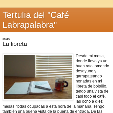
Tertulia del "Café
Labrapalabra"
8/3/09
La libreta
Desde mi mesa,
donde llevo ya un
buen rato tomando
desayuno y
garrapateando
nonadas en mi
libreta de bolsillo,
tengo una vista de
casi todo el café,
las ocho a diez
mesas, todas ocupadas a esta hora de la mañana. Tengo
también una buena vista de la puerta de entrada. De las