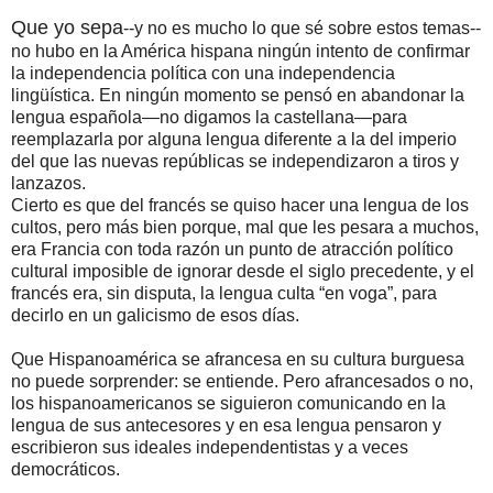
Que yo sepa
--y no es mucho lo que sé sobre estos temas--
no hubo en la América hispana ningún intento de confirmar
la independencia política con una independencia
lingüística. En ningún momento se pensó en abandonar la
lengua española—no digamos la castellana—para
reemplazarla por alguna lengua diferente a la del imperio
del que las nuevas repúblicas se independizaron a tiros y
lanzazos.
Cierto es que del francés se quiso hacer una lengua de los
cultos, pero más bien porque, mal que les pesara a muchos,
era Francia con toda razón un punto de atracción político
cultural imposible de ignorar desde el siglo precedente, y el
francés era, sin disputa, la lengua culta “en voga”, para
decirlo en un galicismo de esos días.
Que Hispanoamérica se afrancesa en su cultura burguesa
no puede sorprender: se entiende. Pero afrancesados o no,
los hispanoamericanos se siguieron comunicando en la
lengua de sus antecesores y en esa lengua pensaron y
escribieron sus ideales independentistas y a veces
democráticos.