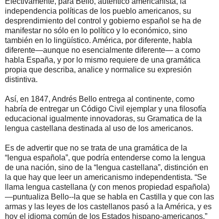
Efectivamente, para Bello, auténtico americanista, la
independencia políticas de los pueblo americanos, su
desprendimiento del control y gobierno español se ha de
manifestar no sólo en lo político y lo económico, sino
también en lo lingüístico. América, por diferente, habla
diferente—aunque no esencialmente diferente— a como
habla España, y por lo mismo requiere de una gramática
propia que describa, analice y normalice su expresión
distintiva.
Así, en 1847, Andrés Bello entrega al continente, como
habría de entregar un Código Civil ejemplar y una filosofía
educacional igualmente innovadoras, su Gramatica de la
lengua castellana destinada al uso de los americanos.
Es de advertir que no se trata de una gramática de la
“lengua española”, que podría entenderse como la lengua
de una nación, sino de la “lengua castellana”, distinción en
la que hay que leer un americanismo independentista. “Se
llama lengua castellana (y con menos propiedad española)
—puntualiza Bello--la que se habla en Castilla y que con las
armas y las leyes de los castellanos pasó a la América, y es
hoy el idioma común de los Estados hispano-americanos.”