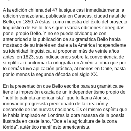
A la edición chilena del 47 la sigue casi inmediatamente la
edición venezolana, publicada en Caracas, ciudad natal de
Bello, en 1850. A éstas, como muestra del éxito del proyecto
lingüístico de Bello, les siguen varias ediciones corregidas
por el propio Bello. Y no se puede olvidar que con
anterioridad a la publicación de su gramática Bello había
mostrado de su interés en darle a la América independiente
su identidad lingüística, al proponer, más de veinte años
antes, en 1823, sus Indicaciones sobre la conveniencia de
simplificar i uniformar la ortografía en América, obra que por
lo demás tuvo aplicación práctica, al menos en Chile, hasta
por lo menos la segunda década del siglo XX.
En la presentación que Bello escribe para su gramática se
tiene la impresión exacta de un independentismo propio del
“neófito patriota americanista”, que lo llama Alonso,
innovador progresista preocupado de la creación y
desarrollo de las nuevas naciones. Es el mismo espíritu que
le había inspirado en Londres la obra maestra de la poesía
ilustrada en castellano, “Oda a la agricultura de la zona
tórrida”, auténtico manifiesto americanista.