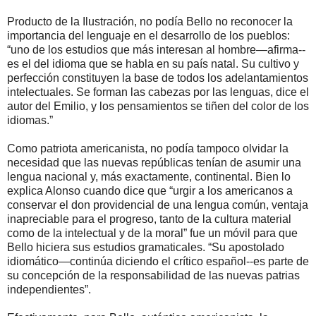
Producto de la Ilustración, no podía Bello no reconocer la
importancia del lenguaje en el desarrollo de los pueblos:
“uno de los estudios que más interesan al hombre—afirma--
es el del idioma que se habla en su país natal. Su cultivo y
perfección constituyen la base de todos los adelantamientos
intelectuales. Se forman las cabezas por las lenguas, dice el
autor del Emilio, y los pensamientos se tiñen del color de los
idiomas.”
Como patriota americanista, no podía tampoco olvidar la
necesidad que las nuevas repúblicas tenían de asumir una
lengua nacional y, más exactamente, continental. Bien lo
explica Alonso cuando dice que “urgir a los americanos a
conservar el don providencial de una lengua común, ventaja
inapreciable para el progreso, tanto de la cultura material
como de la intelectual y de la moral” fue un móvil para que
Bello hiciera sus estudios gramaticales. “Su apostolado
idiomático—continúa diciendo el crítico español--es parte de
su concepción de la responsabilidad de las nuevas patrias
independientes”.