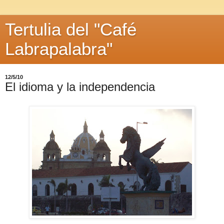
Tertulia del "Café
Labrapalabra"
12/5/10
El idioma y la independencia