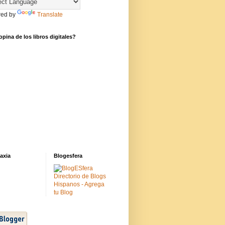
ed by
Translate
pina de los libros digitales?
axia
Blogesfera