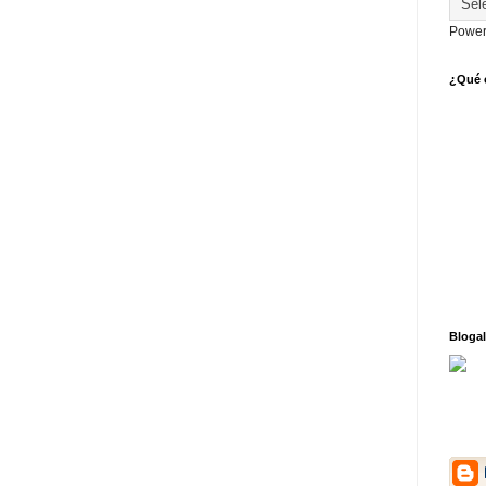
Power
¿Qué o
Blogal