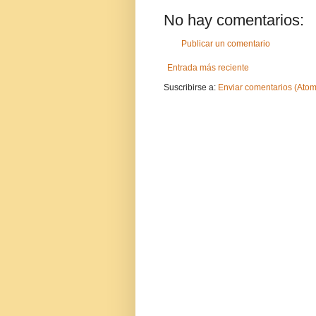
No hay comentarios:
Publicar un comentario
Entrada más reciente
Suscribirse a:
Enviar comentarios (Atom