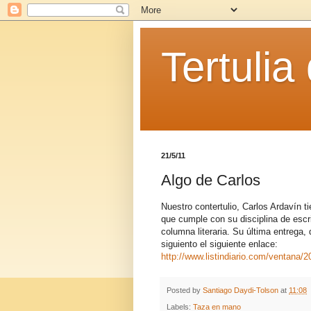
Tertulia
21/5/11
Algo de Carlos
Nuestro contertulio, Carlos Ardavín 
que cumple con su disciplina de escr
columna literaria. Su última entrega,
siguiento el siguiente enlace:
http://www.listindiario.com/ventana/
Posted by
Santiago Daydi-Tolson
at
11:08
Labels:
Taza en mano