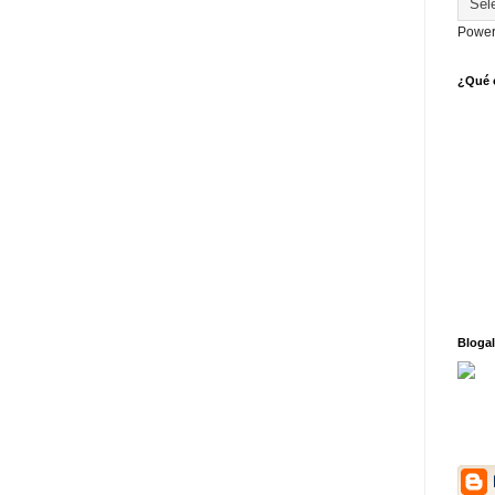
Power
¿Qué o
Blogal