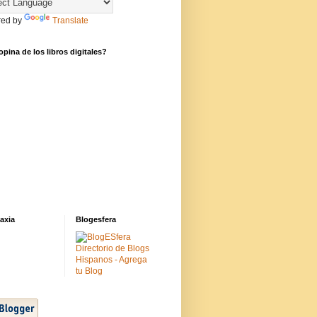
ed by
Translate
pina de los libros digitales?
axia
Blogesfera