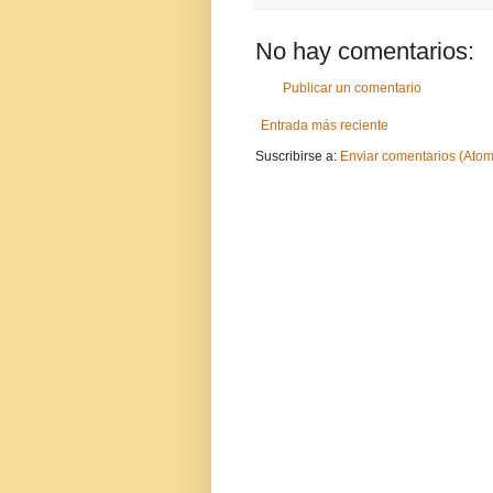
No hay comentarios:
Publicar un comentario
Entrada más reciente
Suscribirse a:
Enviar comentarios (Atom