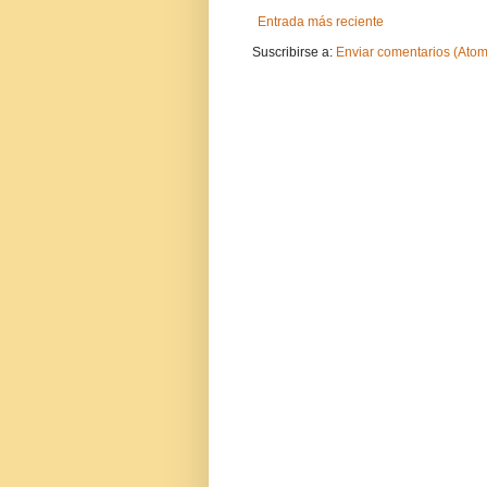
Entrada más reciente
Suscribirse a:
Enviar comentarios (Atom