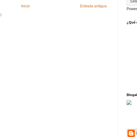
Inicio
Entrada antigua
Power
)
¿Qué o
Blogal