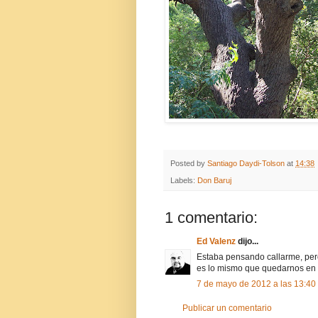
Posted by
Santiago Daydi-Tolson
at
14:38
Labels:
Don Baruj
1 comentario:
Ed Valenz
dijo...
Estaba pensando callarme, pero 
es lo mismo que quedarnos en s
7 de mayo de 2012 a las 13:40
Publicar un comentario