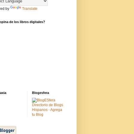
ed by
Translate
pina de los libros digitales?
axia
Blogesfera