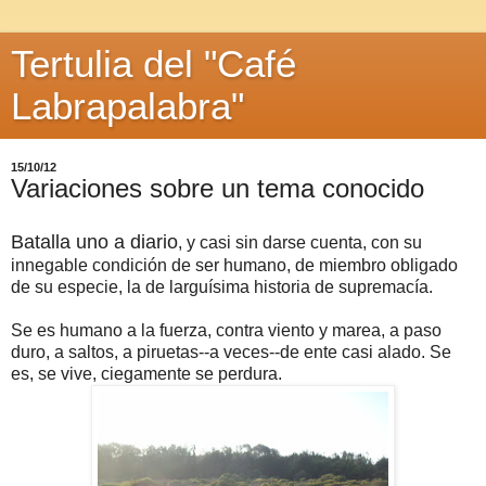
Tertulia del "Café
Labrapalabra"
15/10/12
Variaciones sobre un tema conocido
Batalla uno a diario
, y casi sin darse cuenta, con su
innegable condición de ser humano, de miembro obligado
de su especie, la de larguísima historia de supremacía.
Se es humano a la fuerza, contra viento y marea, a paso
duro, a saltos, a piruetas--a veces--de ente casi alado. Se
es, se vive, ciegamente se perdura.