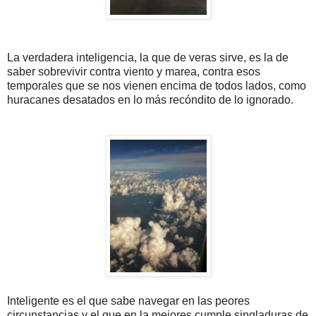
La verdadera inteligencia, la que de veras sirve, es la de
saber sobrevivir contra viento y marea, contra esos
temporales que se nos vienen encima de todos lados, como
huracanes desatados en lo más recóndito de lo ignorado.
Inteligente es el que sabe navegar en las peores
circunstancias y el que en la mejores cumple singladuras de