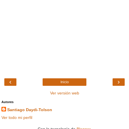
‹
›
Inicio
Ver versión web
Autores
Santiago Daydi-Tolson
Ver todo mi perfil
Con la tecnología de
Blogger
.