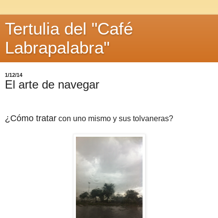
Tertulia del "Café
Labrapalabra"
1/12/14
El arte de navegar
¿Cómo tratar
con uno mismo y sus tolvaneras?