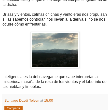
la dicha.
Brisas y vientos, calmas chichas y ventoleras nos propulsan
si las sabemos controlar, nos llevan a la deriva si no se nos
ocurre cómo enfrentarlas.
Inteligencia es la del navegante que sabe interpretar la
misteriosa maraña de la rosa de los vientos y el laberinto de
las nieblas y tinieblas.
Santiago Daydi-Tolson
at
15:00
Compartir