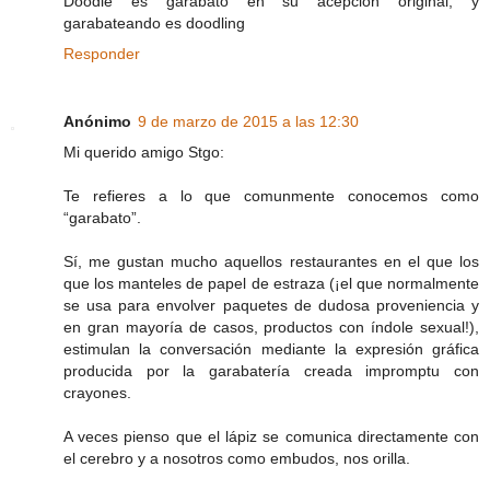
Doodle es garabato en su acepción original, y
garabateando es doodling
Responder
Anónimo
9 de marzo de 2015 a las 12:30
Mi querido amigo Stgo:
Te refieres a lo que comunmente conocemos como
“garabato”.
Sí, me gustan mucho aquellos restaurantes en el que los
que los manteles de papel de estraza (¡el que normalmente
se usa para envolver paquetes de dudosa proveniencia y
en gran mayoría de casos, productos con índole sexual!),
estimulan la conversación mediante la expresión gráfica
producida por la garabatería creada impromptu con
crayones.
A veces pienso que el lápiz se comunica directamente con
el cerebro y a nosotros como embudos, nos orilla.