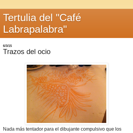
Tertulia del "Café
Labrapalabra"
6/3/15
Trazos del ocio
Nada más tentador para el dibujante compulsivo que los