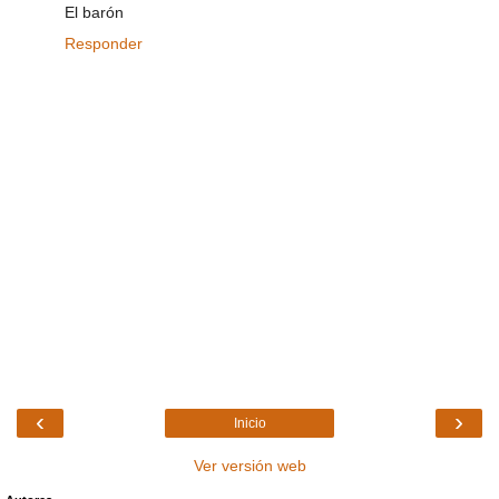
El barón
Responder
‹
›
Inicio
Ver versión web