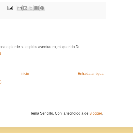
ños no pierde su espiritu aventurero, mi querido Dr.
3
Inicio
Entrada antigua
)
Tema Sencillo. Con la tecnología de
Blogger
.