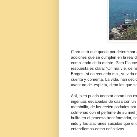
Claro está que queda por determinar 
acciones que se cumplen en la reali
complicado de la mente. Para Flauber
respuesta es clara: “Or, ma vie, ce n
Borges, si no recuerdo mal, su vida es
cuenta y comenta. La vida, han dec
aventura del espíritu, dirán los que s
Así, bien puedo aceptar como una ex
ingenuas escapadas de casa con un p
membrillo, de los recién podados por 
colmenas con el perfume de su miel y 
bullía en el proceso transformador, no
nido y los alacranes suicidas que e
entendíamos como definitivos.