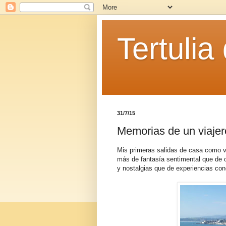
Tertulia
31/7/15
Memorias de un viajero
Mis primeras salidas de casa como v
más de fantasía sentimental que de 
y nostalgias que de experiencias con