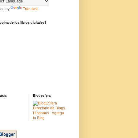
ed by
Translate
pina de los libros digitales?
axia
Blogesfera