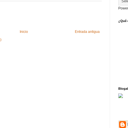
Power
¿Qué o
Inicio
Entrada antigua
)
Blogal