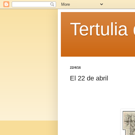
Tertulia
22/4/16
El 22 de abril