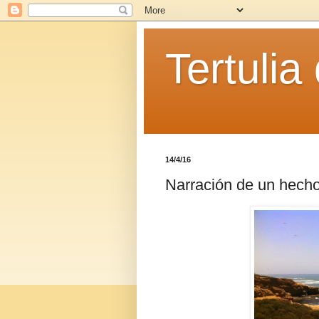
Tertulia
14/4/16
Narración de un hecho