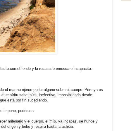
ntacto con el fondo y la resaca lo enrosca e incapacita.
onde el mar no ejerce poder alguno sobre el cuerpo. Pero ya es
l espíritu sabe inútil, inefectiva, imposibilitada desde
que está por fin sucediendo.
 se impone, poderosa.
eber milenario y el cuerpo, el mío, ya incapaz, se hunde y
 del origen y bebe y respira hasta la asfixia.