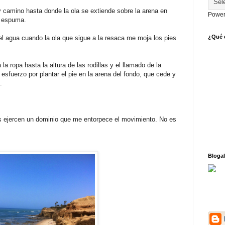
y camino hasta donde la ola se extiende sobre la arena en
Power
e espuma.
¿Qué o
 el agua cuando la ola que sigue a la resaca me moja los pies
a ropa hasta la altura de las rodillas y el llamado de la
esfuerzo por plantar el pie en la arena del fondo, que cede y
.
 ejercen un dominio que me entorpece el movimiento. No es
Blogal