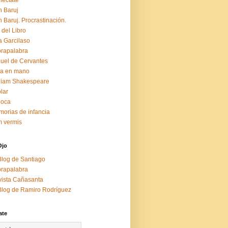
éctate
 Baruj
 Baruj. Procrastinación.
 del Libro
a Garcilaso
rapalabra
uel de Cervantes
za en mano
liam Shakespeare
lar
boca
orias de infancia
 vermis
Ojo
Blog de Santiago
rapalabra
ista Cañasanta
Blog de Ramiro Rodríguez
ate