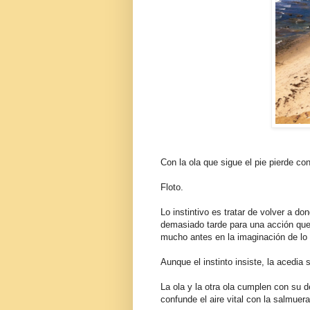
Con la ola que sigue el pie pierde co
Floto.
Lo instintivo es tratar de volver a d
demasiado tarde para una acción que e
mucho antes en la imaginación de lo 
Aunque el instinto insiste, la acedia
La ola y la otra ola cumplen con su d
confunde el aire vital con la salmuera