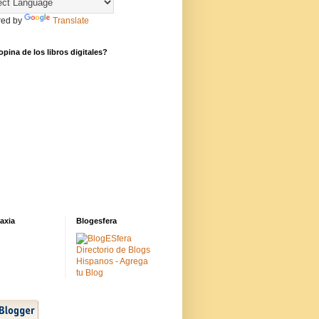
ed by
Translate
pina de los libros digitales?
axia
Blogesfera