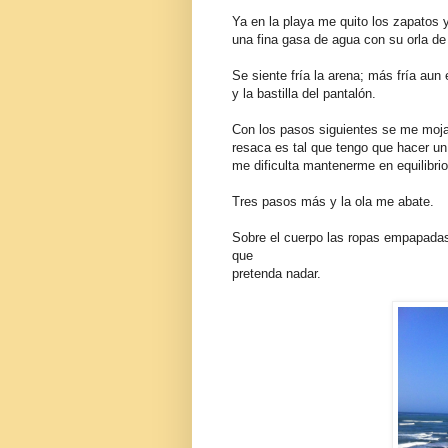
Ya en la playa me quito los zapatos 
una fina gasa de agua con su orla d
Se siente fría la arena; más fría aun
y la bastilla del pantalón.
Con los pasos siguientes se me moja l
resaca es tal que tengo que hacer un 
me dificulta mantenerme en equilibrio
Tres pasos más y la ola me abate.
Sobre el cuerpo las ropas empapadas
que
pretenda nadar.