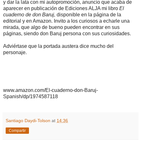
y dar la lata con mi autopromoción, anuncio que acaba de
aparecer en publicación de Ediciones ALJA mi libro
El
cuaderno de don Baruj,
disponible en la página de la
editorial y en Amazon. Invito a los curiosos a echarle una
mirada, que algo de bueno pueden encontrar en sus
páginas, siendo don Baruj persona con sus curiosidades.
Adviértase que la portada austera dice mucho del
personaje.
www.amazon.com/El-cuaderno-don-Baruj-
Spanish/dp/1974587118
Santiago Daydi-Tolson
at
14:36
Compartir