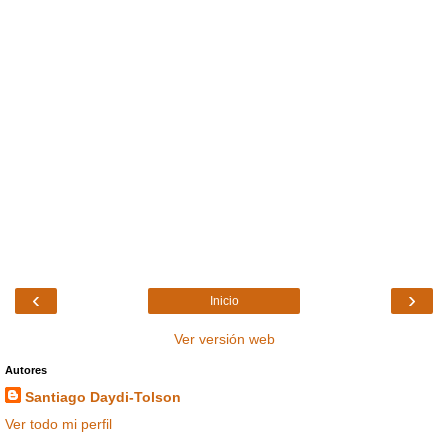
‹
›
Inicio
Ver versión web
Autores
Santiago Daydi-Tolson
Ver todo mi perfil