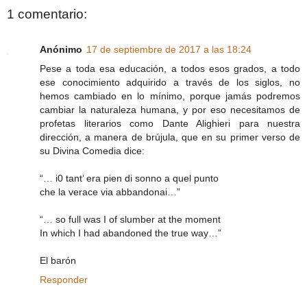
1 comentario:
Anónimo
17 de septiembre de 2017 a las 18:24
Pese a toda esa educación, a todos esos grados, a todo
ese conocimiento adquirido a través de los siglos, no
hemos cambiado en lo mínimo, porque jamás podremos
cambiar la naturaleza humana, y por eso necesitamos de
profetas literarios como Dante Alighieri para nuestra
dirección, a manera de brújula, que en su primer verso de
su Divina Comedia dice:
“… i0 tant’ era pien di sonno a quel punto
che la verace via abbandonai…”
“… so full was I of slumber at the moment
In which I had abandoned the true way…”
El barón
Responder