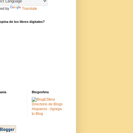
ed by
Translate
pina de los libros digitales?
axia
Blogesfera