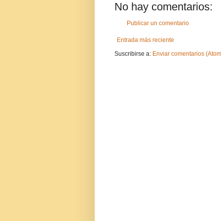
No hay comentarios:
Publicar un comentario
Entrada más reciente
Suscribirse a:
Enviar comentarios (Atom