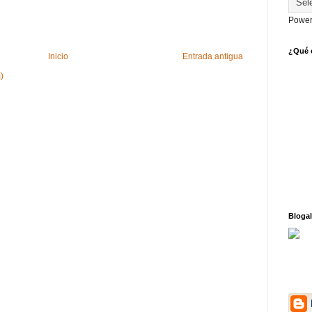
Power
¿Qué o
Inicio
Entrada antigua
)
Blogal