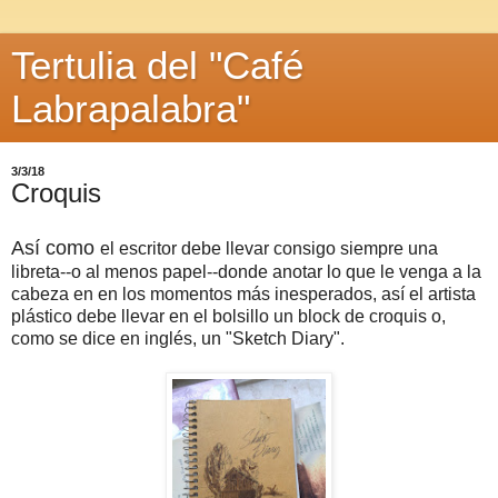
Tertulia del "Café
Labrapalabra"
3/3/18
Croquis
Así como
el escritor debe llevar consigo siempre una
libreta--o al menos papel--donde anotar lo que le venga a la
cabeza en en los momentos más inesperados, así el artista
plástico debe llevar en el bolsillo un block de croquis o,
como se dice en inglés, un "Sketch Diary".