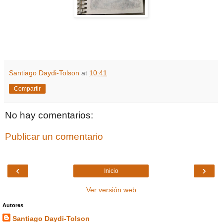
Santiago Daydi-Tolson
at
10:41
Compartir
No hay comentarios:
Publicar un comentario
‹
›
Inicio
Ver versión web
Autores
Santiago Daydi-Tolson