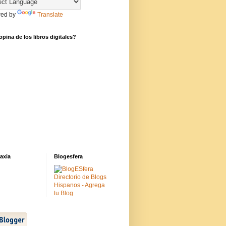
ed by
Translate
pina de los libros digitales?
axia
Blogesfera