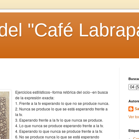
 del "Café Labrap
Buscar
Ejercicios estilísticos--forma retórica del ocio--en busca
de la expresión exacta:
Autor
1. Frente a la tv esperando lo que no se produce nunca.
2. Nunca se produce lo que se está esperando frente a
Sa
la tv.
Ver to
3. Esperando frente a la tv lo que nunca se produce.
4. Lo que nunca se produce esperando frente a la tv.
4. Esperando lo que nunca se produce frente a la tv.
Etique
6. No se produce nunca lo que se está esperando