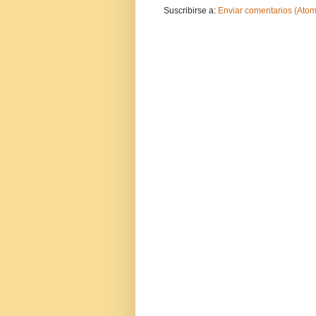
Suscribirse a:
Enviar comentarios (Atom