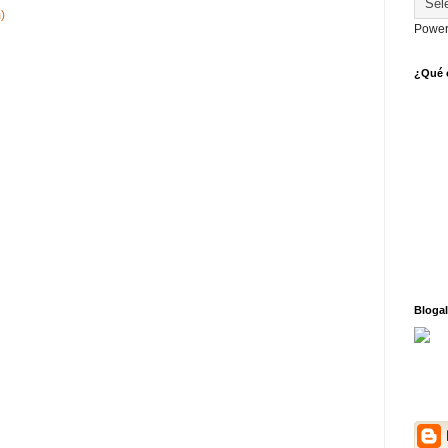
)
Power
¿Qué o
Blogal