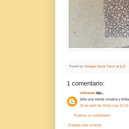
Posted by
Santiago Daydi-Tolson
at
9:37
1 comentario:
Unknown
dijo...
Sólo una mente creativa y brill
29 de abril de 2018 a las 10:20
Publicar un comentario
Entrada más reciente