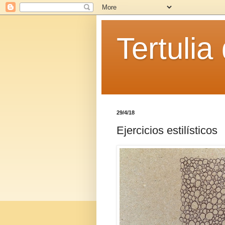
Tertulia
29/4/18
Ejercicios estilísticos