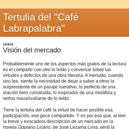
Tertulia del "Café
Labrapalabra"
14/4/19
Visión del mercado
Probablemente uno de los aspectos más gratos de la lectura
es el compartir con otro lo leído y conversar sobre las
virtudes y defectos de una obra literaria. A menudo, cuando
uno lee, siente la necesidad de dejar a saber a otros lo
sorprendente de un pasaje narrativo, lo perfecto de una
oración bien construída, lo inspirador de una metáfora y
verlos mavarivallarse de lo leído.
Tiene la tertulia del café la virtud de hacer posible esa
participación, ese goce compartido. Y es por eso que, al leer
la breve y evocadora descripción de un mercado en la
novela
Oppiano Licario,
de José Lezama Lima, sentí la