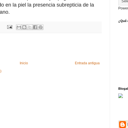
o en la piel la presencia subrepticia de la
Power
mano.
¿Qué o
Inicio
Entrada antigua
)
Blogal