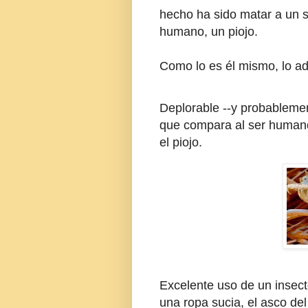
hecho ha sido matar a un se
humano, un piojo.
Como lo es él mismo, lo ad
Deplorable --y probablemen
que compara al ser humano
el piojo.
Excelente uso de un insect
una ropa sucia, el asco del