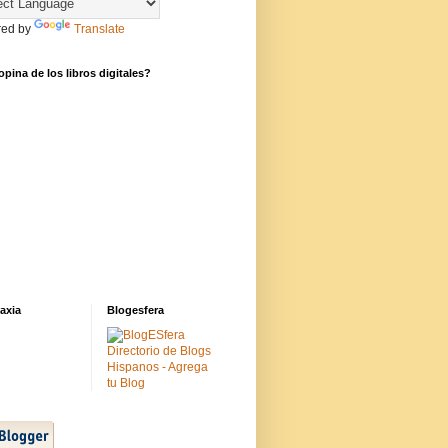
ed by
Translate
pina de los libros digitales?
axia
Blogesfera