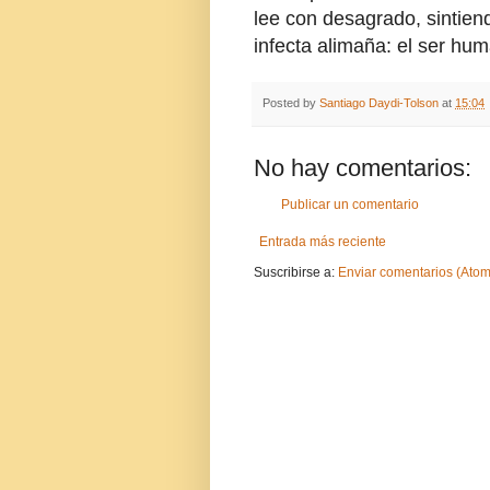
lee con desagrado, sintiend
infecta alimaña: el ser hu
Posted by
Santiago Daydi-Tolson
at
15:04
No hay comentarios:
Publicar un comentario
Entrada más reciente
Suscribirse a:
Enviar comentarios (Atom