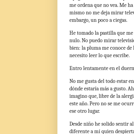
me ordena que no vea. Me ha 
mismo no me deja mirar televi
embargo, un poco a ciegas.
He tomado la pastilla que me
nulo. No puedo mirar televisi
bien: la pluma me conoce de 
necesito leer lo que escribe.
Entro lentamente en el duerm
No me gusta del todo estar en 
dónde estaría más a gusto. 
imagino que, libre de la alerg
este año. Pero no se me ocur
ese otro lugar.
Desde niño he solido sentir a
diferente a mí quien despier