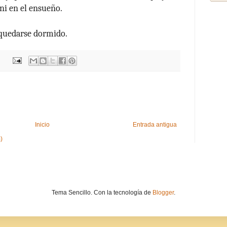
 ni
en el ensueño.
 quedarse dormido.
Inicio
Entrada antigua
)
Tema Sencillo. Con la tecnología de
Blogger
.