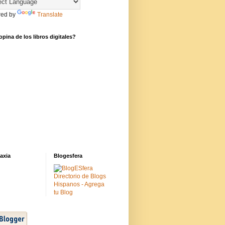
ed by
Translate
pina de los libros digitales?
axia
Blogesfera