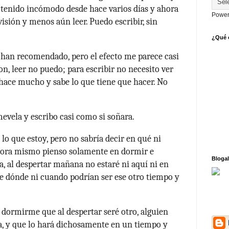
tenido incómodo desde hace varios días y ahora
Power
sión y menos aún leer. Puedo escribir, sin
¿Qué o
 han recomendado, pero el efecto me parece casi
on, leer no puedo; para escribir no necesito ver
hace mucho y sabe lo que tiene que hacer. No
evela y escribo casi como si soñara.
lo que estoy, pero no sabría decir en qué ni
Ahora mismo pienso solamente en dormir e
Blogal
ia, al despertar mañana no estaré ni aquí ni en
re dónde ni cuando podrían ser ese otro tiempo y
l dormirme que al despertar seré otro, alguien
ta, y que lo hará dichosamente en un tiempo y