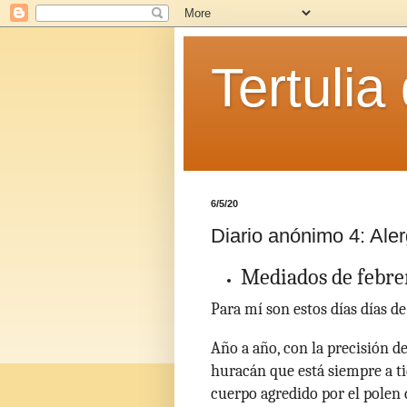
Tertulia
6/5/20
Diario anónimo 4: Ale
Mediados de febr
Para mí son estos días días de
Año a año, con la precisión
huracán que está siempre a 
cuerpo agredido por el polen