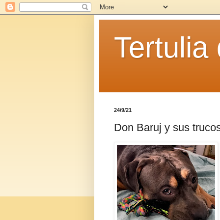
Tertulia
24/9/21
Don Baruj y sus trucos