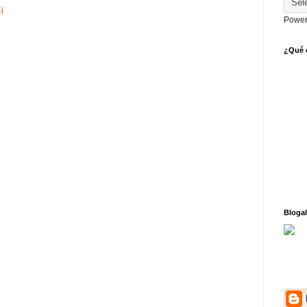
)
Power
¿Qué o
Blogal