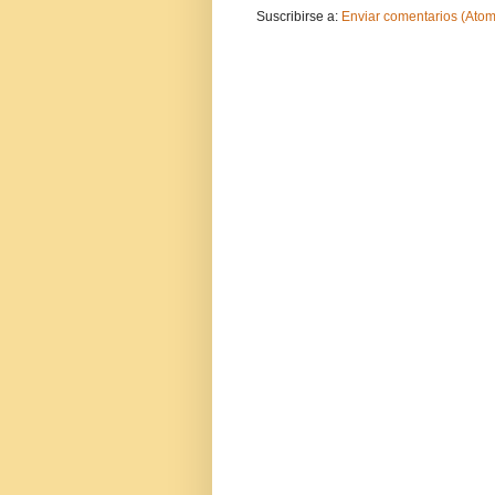
Suscribirse a:
Enviar comentarios (Atom