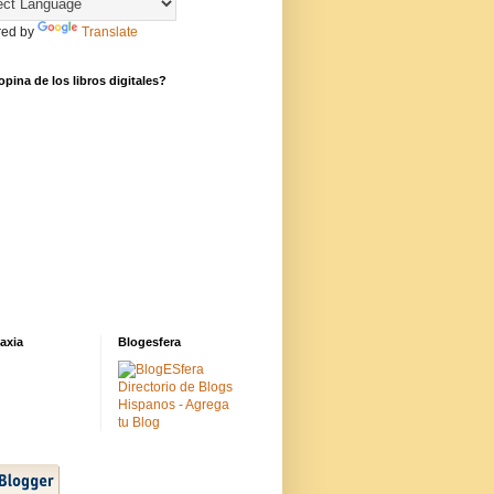
ed by
Translate
pina de los libros digitales?
axia
Blogesfera