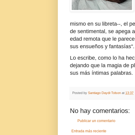
mismo en su libreta--, el p
de sentimental, se apega a
edad remota que le parece
sus ensueños y fantasías".
Lo escribe, como lo ha he
dejando que la magia de pl
sus más íntimas palabras.
Posted by
Santiago Daydi-Tolson
at
13:37
No hay comentarios:
Publicar un comentario
Entrada más reciente