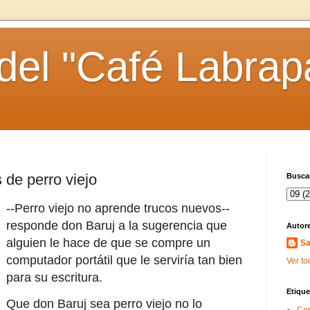
 del "Café Labrap
 de perro viejo
Buscar
--Perro viejo no aprende trucos nuevos--
responde don Baruj a la sugerencia que
Autor
alguien le hace de que se compre un
Sa
computador portátil que le serviría tan bien
Ver to
para su escritura.
Etique
Que don Baruj sea perro viejo no lo