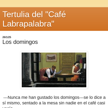
Tertulia del "Café
Labrapalabra"
26/1/25
Los domingos
---Nunca me han gustado los domingos---se lo dice a
sí mismo, sentado a la mesa sin nadie en el café casi