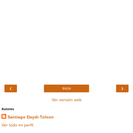
‹
›
Inicio
Ver versión web
Autores
Santiago Daydi-Tolson
Ver todo mi perfil