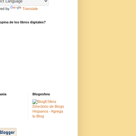
ed by
Translate
pina de los libros digitales?
axia
Blogesfera