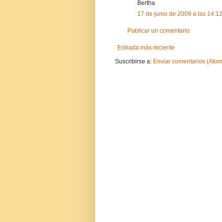
Bertha
17 de junio de 2009 a las 14:1
Publicar un comentario
Entrada más reciente
Suscribirse a:
Enviar comentarios (Atom