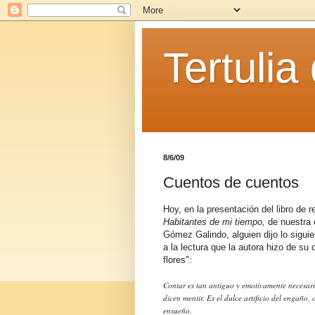
Tertulia
8/6/09
Cuentos de cuentos
Hoy, en la presentación del libro de r
Habitantes de mi tiempo,
de nuestra 
Gómez Galindo, alguien dijo lo sigui
a la lectura que la autora hizo de su
flores":
Contar es tan antiguo y emotivamente necesari
dicen mentir. Es el dulce artificio del engaño,
ensueño.