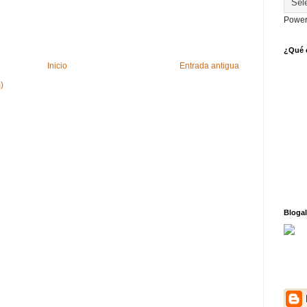
2
Power
¿Qué o
Inicio
Entrada antigua
)
Blogal