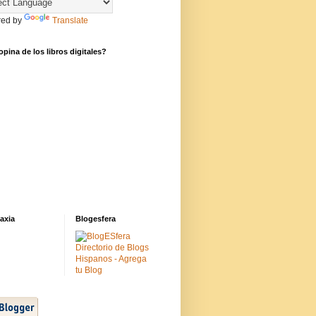
ed by
Translate
pina de los libros digitales?
axia
Blogesfera