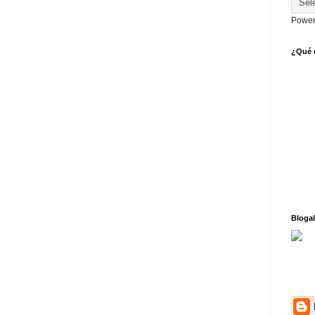
Power
¿Qué o
Blogal