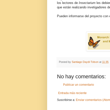
los lectores de
Insectarium
les debie
que están realizando invetigadores d
Pueden informarse del proyecto con e
Posted by
Santiago Daydi-Tolson
at
11:35
No hay comentarios:
Publicar un comentario
Entrada más reciente
Suscribirse a:
Enviar comentarios (Atom