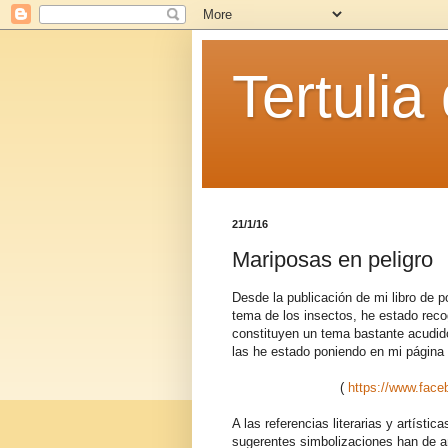
Tertulia
21/1/16
Mariposas en peligro
Desde la publicación de mi libro de
tema de los insectos, he estado rec
constituyen un tema bastante acudido
las he estado poniendo en mi página 
(
https://www.fac
A las referencias literarias y artísti
sugerentes simbolizaciones han de añ