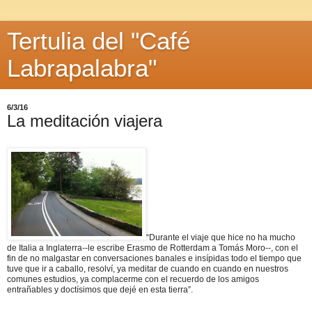
Tertulia del "Café
Labrapalabra"
6/3/16
La meditación viajera
“Durante el viaje que hice no ha mucho
de Italia a Inglaterra--le escribe Erasmo de Rotterdam a Tomás Moro--, con el
fin de no malgastar en conversaciones banales e insípidas todo el tiempo que
tuve que ir a caballo, resolví, ya meditar de cuando en cuando en nuestros
comunes estudios, ya complacerme con el recuerdo de los amigos
entrañables y doctísimos que dejé en esta tierra”.