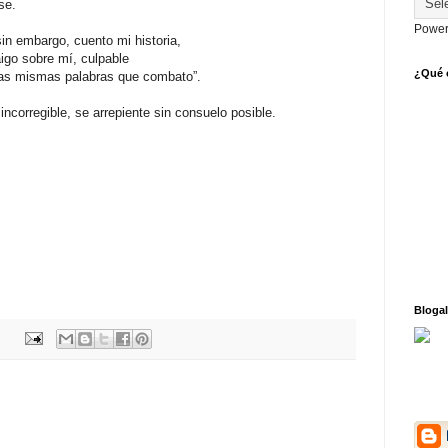
rse.
Power
sin embargo, cuento mi historia,
igo sobre mí, culpable
¿Qué o
las mismas palabras que combato”.
incorregible, se arrepiente sin consuelo posible.
Blogal