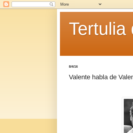
Tertulia
8/4/16
Valente habla de Vale