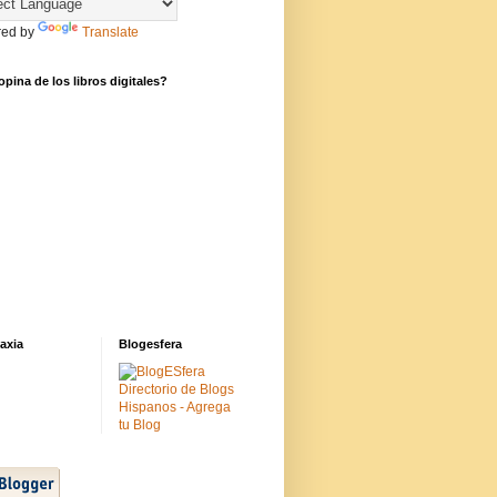
ed by
Translate
pina de los libros digitales?
axia
Blogesfera