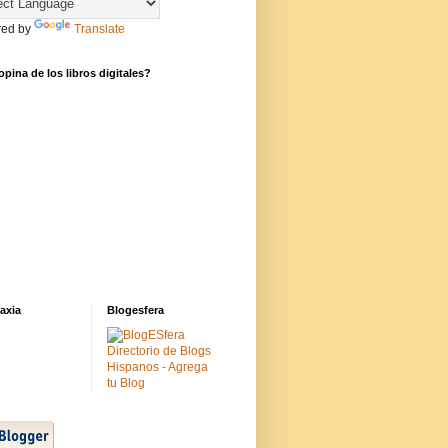
ed by
Translate
pina de los libros digitales?
axia
Blogesfera