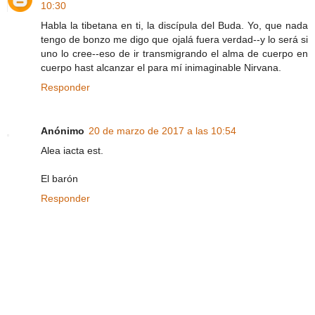
10:30
Habla la tibetana en ti, la discípula del Buda. Yo, que nada
tengo de bonzo me digo que ojalá fuera verdad--y lo será si
uno lo cree--eso de ir transmigrando el alma de cuerpo en
cuerpo hast alcanzar el para mí inimaginable Nirvana.
Responder
Anónimo
20 de marzo de 2017 a las 10:54
Alea iacta est.
El barón
Responder