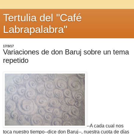
Tertulia del "Café
Labrapalabra"
17/3/17
Variaciones de don Baruj sobre un tema
repetido
--A cada cual nos
toca nuestro tiempo--dice don Baruj--, nuestra cuota de días