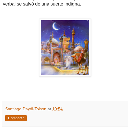
verbal se salvó de una suerte indigna.
Santiago Daydi-Tolson
at
10:54
Compartir