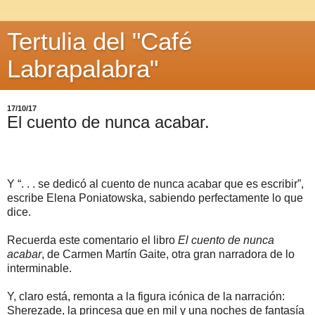
Tertulia del "Café
Labrapalabra"
17/10/17
El cuento de nunca acabar.
Y “. . . se dedicó al cuento de nunca acabar que es escribir”,
escribe Elena Poniatowska, sabiendo perfectamente lo que
dice.
Recuerda este comentario el libro
El cuento de nunca
acabar
, de Carmen Martín Gaite, otra gran narradora de lo
interminable.
Y, claro está, remonta a la figura icónica de la narración:
Sherezade, la princesa que en mil y una noches de fantasía