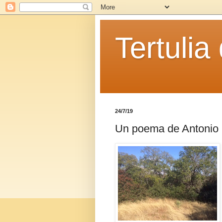
Tertulia
24/7/19
Un poema de Antonio