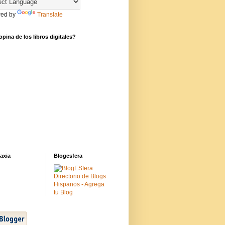
ed by
Translate
pina de los libros digitales?
axia
Blogesfera