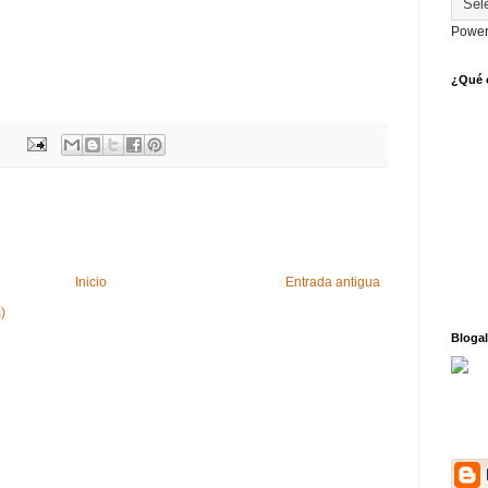
Power
¿Qué o
Inicio
Entrada antigua
)
Blogal