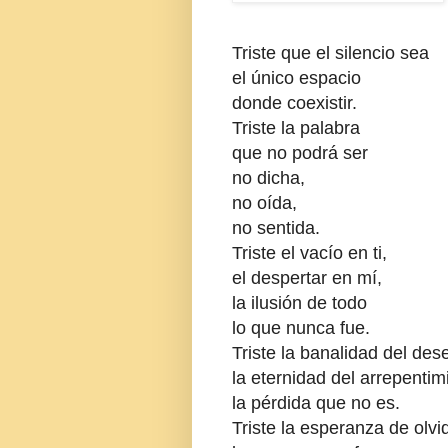
Triste que el silencio sea
el único espacio
donde coexistir.
Triste la palabra
que no podrá ser
no dicha,
no oída,
no sentida.
Triste el vacío en ti,
el despertar en mí,
la ilusión de todo
lo que nunca fue.
Triste la banalidad del des
la eternidad del arrepentim
la pérdida que no es.
Triste la esperanza de olvi