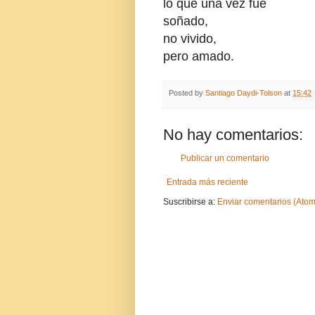
lo que una vez fue
soñado,
no vivido,
pero amado.
Posted by
Santiago Daydi-Tolson
at
15:42
No hay comentarios:
Publicar un comentario
Entrada más reciente
Suscribirse a:
Enviar comentarios (Atom