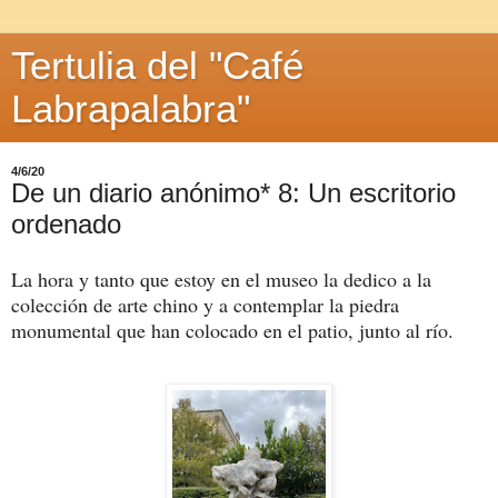
Tertulia del "Café
Labrapalabra"
4/6/20
De un diario anónimo* 8: Un escritorio
ordenado
La hora y tanto que estoy en el museo la dedico a la 
colección de arte chino y a contemplar la piedra 
monumental que han colocado en el patio, junto al río.