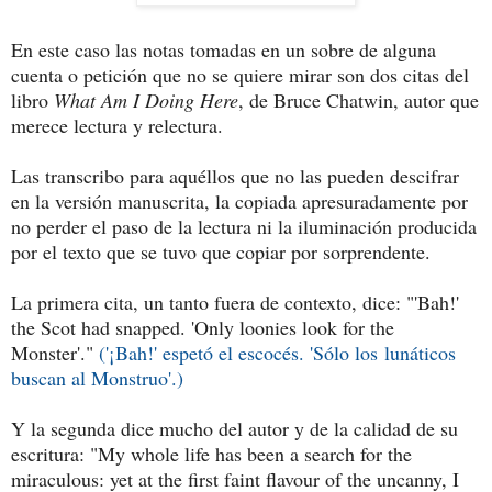
En este caso las notas tomadas en un sobre de alguna
cuenta o petición que no se quiere mirar son dos citas del
libro
What Am I Doing Here
, de Bruce Chatwin, autor que
merece lectura y relectura.
Las transcribo para aquéllos que no las pueden descifrar
en la versión manuscrita, la copiada apresuradamente por
no perder el paso de la lectura ni la iluminación producida
por el texto que se tuvo que copiar por sorprendente.
La primera cita, un tanto fuera de contexto, dice: "'Bah!'
the Scot had snapped. 'Only loonies look for the
Monster'."
('¡Bah!' espetó el escocés. 'Sólo los lunáticos
buscan al Monstruo'.)
Y la segunda dice mucho del autor y de la calidad de su
escritura: "My whole life has been a search for the
miraculous: yet at the first faint flavour of the uncanny, I