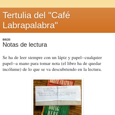
Tertulia del "Café
Labrapalabra"
8/6/20
Notas de lectura
Se ha de leer siempre con un lápiz y papel--cualquier
papel--a mano para tomar nota (el libro ha de quedar
incólume) de lo que se va descubriendo en la lectura.