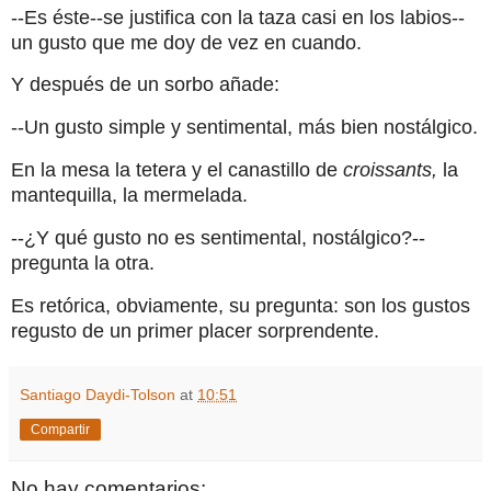
--Es éste--se justifica con la taza casi en los labios--
un gusto que me doy de vez en cuando.
Y después de un sorbo añade:
--Un gusto simple y sentimental, más bien nostálgico.
En la mesa la tetera y el canastillo de
croissants,
la
mantequilla, la mermelada.
--¿Y qué gusto no es sentimental, nostálgico?--
pregunta la otra.
Es retórica, obviamente, su pregunta: son los gustos
regusto de un primer placer sorprendente.
Santiago Daydi-Tolson
at
10:51
Compartir
No hay comentarios: