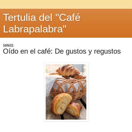
Tertulia del "Café
Labrapalabra"
10/5/21
Oído en el café: De gustos y regustos