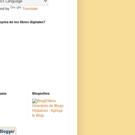
ed by
Translate
pina de los libros digitales?
axia
Blogesfera