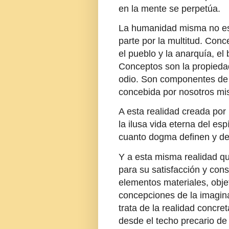
en la mente se perpetúa.
La humanidad misma no es
parte por la multitud. Conc
el pueblo y la anarquía, el
Conceptos son la propiedad 
odio. Son componentes de 
concebida por nosotros mi
A esta realidad creada por
la ilusa vida eterna del esp
cuanto dogma definen y det
Y a esta misma realidad qu
para su satisfacción y con
elementos materiales, obje
concepciones de la imagin
trata de la realidad concre
desde el techo precario de 