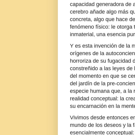
capacidad generadora de ab
cerebro añade algo más que
concreta, algo que hace de
fenómeno físico: le otorga 
inmaterial, una esencia pu
Y es esta invención de la
orígenes de la autoconcien
horroriza de su fugacidad 
constreñido a las leyes de 
del momento en que se cerr
del jardín de la pre-concie
especie humana que, a la r
realidad conceptual: la cre
su encarnación en la men
Vivimos desde entonces en
mundo de los deseos y la 
esencialmente conceptual: