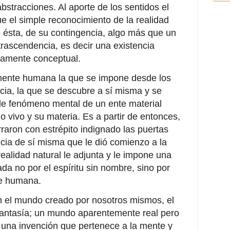
stracciones. Al aporte de los sentidos el
 el simple reconocimiento de la realidad
 ésta, de su contingencia, algo más que un
trascendencia, es decir una existencia
ramente conceptual.
 mente humana la que se impone desde los
cia, la que se descubre a sí misma y se
de fenómeno mental de un ente material
lo vivo y su materia. Es a partir de entonces,
aron con estrépito indignado las puertas
ncia de sí misma que le dió comienzo a la
ealidad natural le adjunta y le impone una
ada no por el espíritu sin nombre, sino por
te humana.
 el mundo creado por nosotros mismos, el
fantasía; un mundo aparentemente real pero
 una invención que pertenece a la mente y