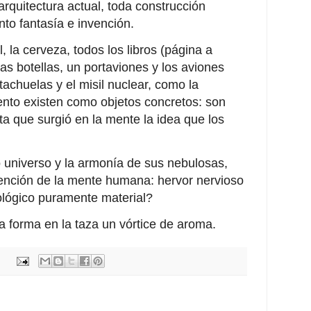
arquitectura actual, toda construcción
to fantasía e invención.
l, la cerveza, todos los libros (página a
as botellas, un portaviones y los aviones
 tachuelas y el misil nuclear, como la
iento existen como objetos concretos: son
ta que surgió en la mente la idea que los
 universo y la armonía de sus nebulosas,
nvención de la mente humana: hervor nervioso
ológico puramente material?
lla forma en la taza un vórtice de aroma.