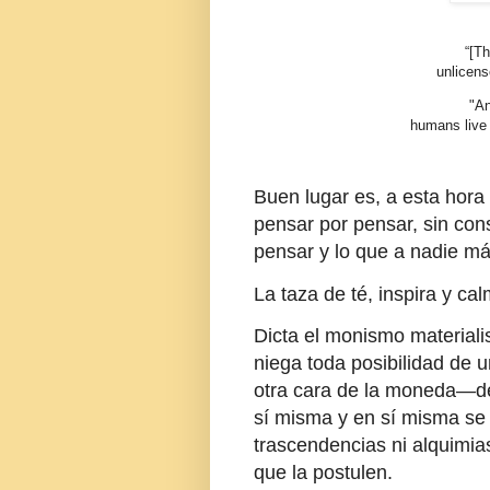
“[This book] inquires 
unlicens
"Animals . . . live in
humans live 
Buen lugar es, a esta hora 
pensar por pensar, sin con
pensar y lo que a nadie má
La taza de té, inspira y cal
Dicta el monismo materialis
niega toda posibilidad de
otra cara de la moneda—de 
sí misma y en sí misma se
trascendencias ni alquimia
que la postulen.