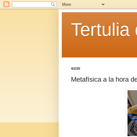
Tertulia
4/2/25
Metafísica a la hora de