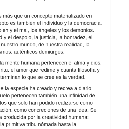
 más que un concepto materializado en
epto es también el individuo y la democracia,
 bien y el mal, los ángeles y los demonios.
y el despojo, la justicia, la honradez, el
nuestro mundo, de nuestra realidad, la
smos, auténticos demiurgos.
 la mente humana pertenecen el alma y dios,
íritu, el amor que redime y cuanta filosofía y
erminan lo que se cree es la verdad.
e la especie ha creado y recrea a diario
suelo pertenecen también una infinidad de
tos que solo han podido realizarse como
ación, como concreciones de una idea. Se
ta producida por la creatividad humana:
la primitiva tribu nómada hasta la